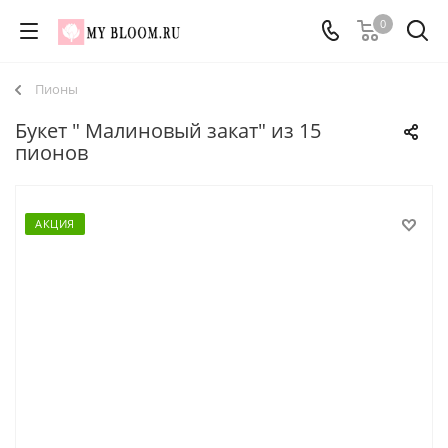
0
Пионы
Букет " Малиновый закат" из 15
пионов
АКЦИЯ