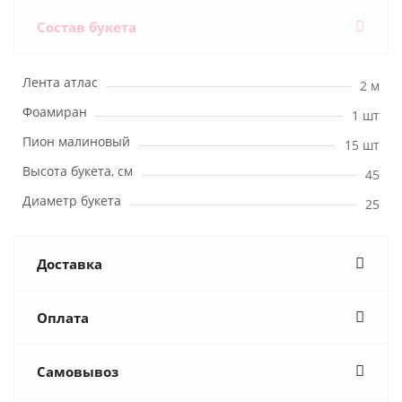
Состав букета
Лента атлас
2 м
Фоамиран
1 шт
Пион малиновый
15 шт
Высота букета, см
45
Диаметр букета
25
Доставка
Оплата
Самовывоз