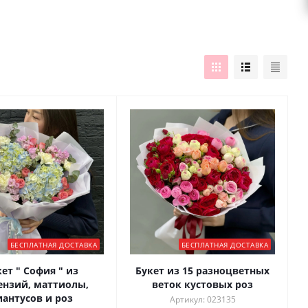
БЕСПЛАТНАЯ ДОСТАВКА
БЕСПЛАТНАЯ ДОСТАВКА
ет " София " из
Букет из 15 разноцветных
ензий, маттиолы,
веток кустовых роз
иантусов и роз
Артикул: 023135