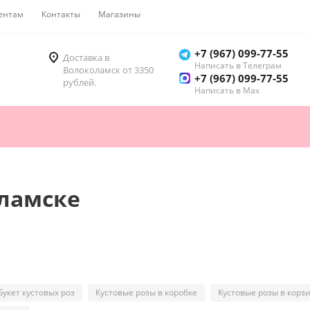
ентам
Контакты
Магазины
Как купить
+7 (967) 099-77-55
Доставка в
Написать в Телеграм
Волоколамск от 3350
+7 (967) 099-77-55
рублей.
Написать в Мах
оламске
Букет кустовых роз
Кустовые розы в коробке
Кустовые розы в корз