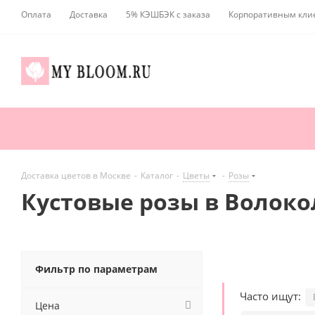
Оплата
Доставка
5% КЭШБЭК с заказа
Корпоративным кли
Доставка цветов в Москве
-
Каталог
-
Цветы
-
Розы
Кустовые розы в Волок
Фильтр по параметрам
Часто ищут:
Цена