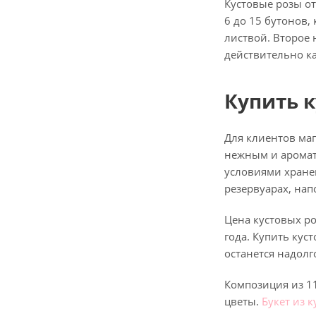
Кустовые розы от
6 до 15 бутонов,
листвой. Второе 
действительно ка
Купить к
Для клиентов маг
нежным и аромат
условиями хране
резервуарах, на
Цена кустовых ро
года. Купить ку
останется надолг
Композиция из 1
цветы.
Букет из 