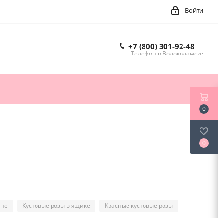
Войти
+7 (800) 301-92-48
Телефон в Волоколамске
0
0
ине
Кустовые розы в ящике
Красные кустовые розы