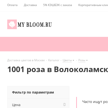
Оплата
Доставка
5% КЭШБЭК с заказа
Корпоративным кли
Доставка цветов в Москве
-
Каталог
-
Цветы
-
Розы
1001 роза в Волоколамс
Фильтр по параметрам
Часто ищут р
Цена