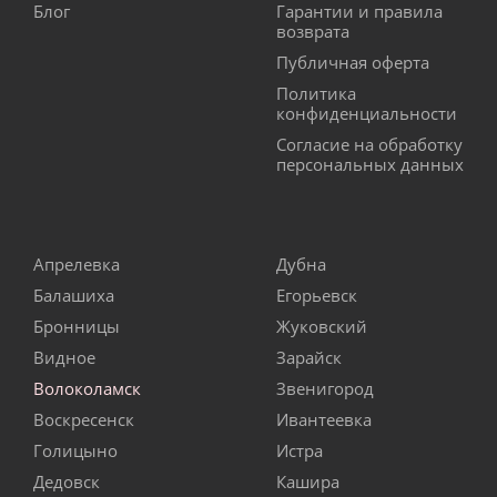
Блог
Гарантии и правила
возврата
Публичная оферта
Политика
конфиденциальности
Согласие на обработку
персональных данных
Апрелевка
Дубна
Балашиха
Егорьевск
Бронницы
Жуковский
Видное
Зарайск
Волоколамск
Звенигород
Воскресенск
Ивантеевка
Голицыно
Истра
Дедовск
Кашира