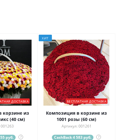
ХИТ
АТНАЯ ДОСТАВКА
БЕСПЛАТНАЯ ДОСТАВКА
 корзине из
Композиция в корзине из
икс (40 см)
1001 розы (60 см)
 001263
Артикул: 001261
55 руб.
?
CashBack 4 583 руб.
?