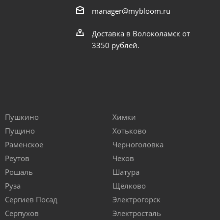
manager@mybloom.ru
Доставка в Волоколамск от
3350 рублей.
Пушкино
Химки
Пущино
Хотьково
Раменское
Черноголовка
Реутов
Чехов
Рошаль
Шатура
Руза
Щёлково
Сергиев Посад
Электрогорск
Серпухов
Электросталь