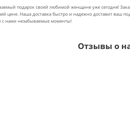
ваемый подарок своей любимой женщине уже сегодня! Зака
шей цене. Наша доставка быстро и надежно доставит ваш по
те с нами незабываемые моменты!
Отзывы о н