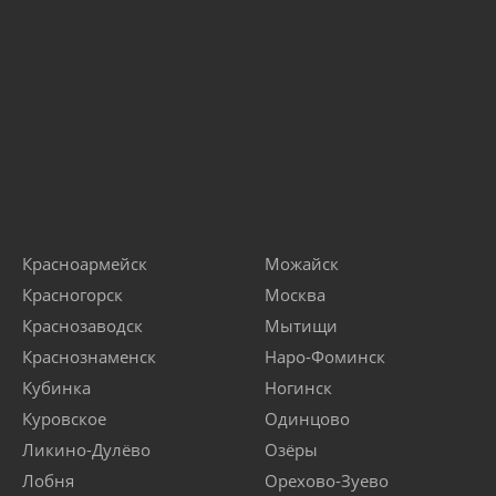
Красноармейск
Можайск
Красногорск
Москва
Краснозаводск
Мытищи
Краснознаменск
Наро-Фоминск
Кубинка
Ногинск
Куровское
Одинцово
Ликино-Дулёво
Озёры
Лобня
Орехово-Зуево