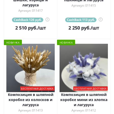
лагуруса
Артикул: 011415
Артикул: 011417
CashBack 126 руб.
?
CashBack 113 руб.
?
2 510
руб.
/шт
2 250
руб.
/шт
НОВИНКА
НОВИНКА
БЕСПЛАТНАЯ ДОСТАВКА
БЕСПЛАТНАЯ ДОСТАВКА
Композиция в шляпной
Композиция в шляпной
коробке из колосков и
коробке мини из хлопка
лагуруса
и лагуруса
Артикул: 011413
Артикул: 011412