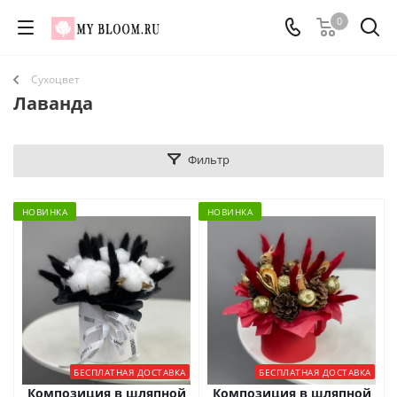
0
Сухоцвет
Лаванда
Фильтр
НОВИНКА
НОВИНКА
БЕСПЛАТНАЯ ДОСТАВКА
БЕСПЛАТНАЯ ДОСТАВКА
Композиция в шляпной
Композиция в шляпной