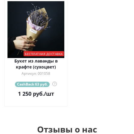
БЕСПЛАТНАЯ ДОСТАВКА
Букет из лаванды в
крафте (сухоцвет)
Артикул: 001058
CashBack 63 руб.
?
1 250
руб.
/шт
Отзывы о нас