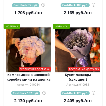
CashBack 85 руб.
?
CashBack 108 руб.
?
1 705
руб.
/шт
2 165
руб.
/шт
НОВИНКА
НОВИНКА
БЕСПЛАТНАЯ ДОСТАВКА
БЕСПЛАТНАЯ ДОСТАВКА
Композиция в шляпной
Букет лаванды
коробке мини из хлопка
(сухоцвет)
Артикул: 010984
Артикул: 010983
CashBack 107 руб.
?
CashBack 120 руб.
?
2 130
руб.
/шт
2 405
руб.
/шт