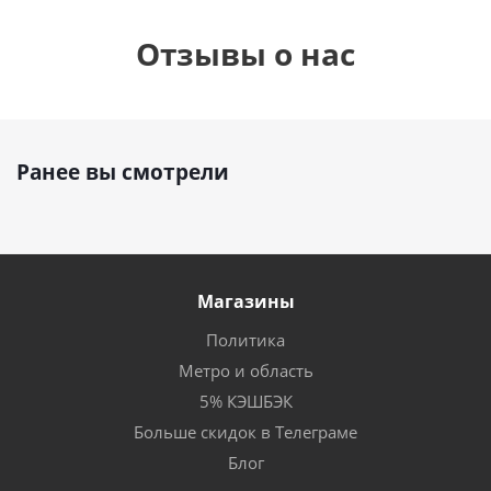
Отзывы о нас
Ранее вы смотрели
Магазины
Политика
Метро и область
5% КЭШБЭК
Больше скидок в Телеграме
Блог