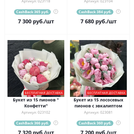
Артикул: 023118
Артикул: 023104
CashBack 365 руб.
?
CashBack 384 руб.
?
7 300
руб.
/шт
7 680
руб.
/шт
БЕСПЛАТНАЯ ДОСТАВКА
БЕСПЛАТНАЯ ДОСТАВКА
Букет из 15 пионов "
Букет из 15 лососевых
Конфетти"
пионов с эвкалиптом
Артикул: 023102
Артикул: 023081
CashBack 366 руб.
?
CashBack 360 руб.
?
7 320
руб.
/шт
7 200
руб.
/шт