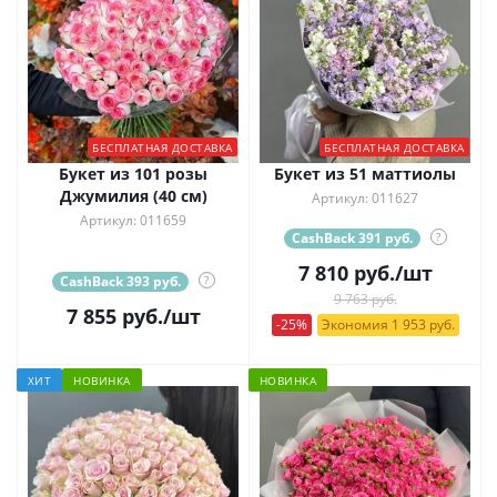
БЕСПЛАТНАЯ ДОСТАВКА
БЕСПЛАТНАЯ ДОСТАВКА
Букет из 101 розы
Букет из 51 маттиолы
Джумилия (40 см)
Артикул: 011627
Артикул: 011659
CashBack 391 руб.
?
7 810
руб.
/шт
CashBack 393 руб.
?
9 763 руб.
7 855
руб.
/шт
-25%
Экономия 1 953 руб.
ХИТ
НОВИНКА
НОВИНКА