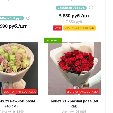
CashBack 294 руб.
?
5 880
руб.
/шт
hBack 150 руб.
?
7 350 руб.
 990
руб.
/шт
-25%
Экономия 1 470 руб.
НОВИНКА
БЕСПЛАТНАЯ ДОСТАВКА
БЕСПЛАТНАЯ ДОСТАВКА
 из 21 нежной розы
Букет 21 красная роза (60
(40 см)
см)
Артикул: 011249
Артикул: 011003