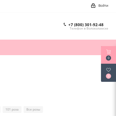
Войти
+7 (800) 301-92-48
Телефон в Волоколамске
0
0
101 роза
Все розы