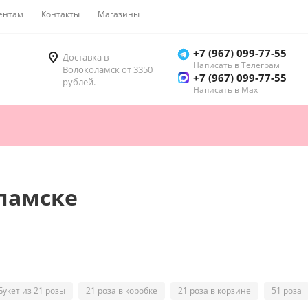
ентам
Контакты
Магазины
Как купить
+7 (967) 099-77-55
Доставка в
Написать в Телеграм
Волоколамск от 3350
+7 (967) 099-77-55
рублей.
Написать в Мах
оламске
Букет из 21 розы
21 роза в коробке
21 роза в корзине
51 роза