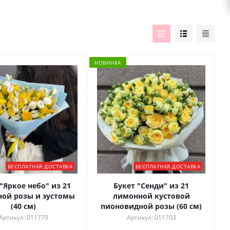
НОВИНКА
БЕСПЛАТНАЯ ДОСТАВКА
БЕСПЛАТНАЯ ДОСТАВКА
"Яркое небо" из 21
Букет "Сенди" из 21
ой розы и эустомы
лимонной кустовой
(40 см)
пионовидной розы (60 см)
Артикул: 011779
Артикул: 011703