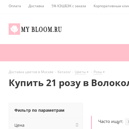
Оплата
Доставка
5% КЭШБЭК с заказа
Корпоративным кли
Доставка цветов в Москве
-
Каталог
-
Цветы
-
Розы
Купить 21 розу в Волок
Фильтр по параметрам
Часто ищут:
Цена