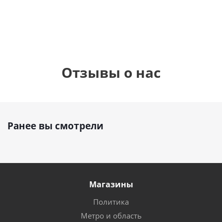
руб.
895
руб.
руб.
Отзывы о нас
Ранее вы смотрели
Магазины
Политика
Метро и область