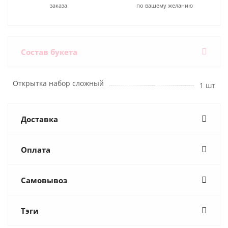
заказа
по вашему желанию
Состав букета
Открытка набор сложный
1 шт
Доставка
Оплата
Самовывоз
Тэги