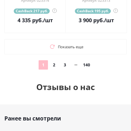
Артикул: 023314
Артикул: 023313
CashBack 217 руб.
?
CashBack 195 руб.
?
4 335
руб.
/шт
3 900
руб.
/шт
Показать еще
1
2
3
140
Отзывы о нас
Ранее вы смотрели