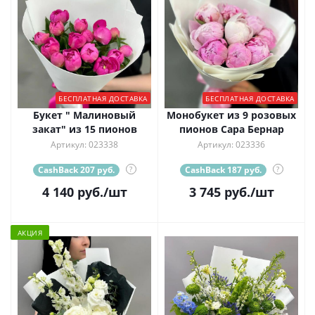
БЕСПЛАТНАЯ ДОСТАВКА
БЕСПЛАТНАЯ ДОСТАВКА
Букет " Малиновый
Монобукет из 9 розовых
закат" из 15 пионов
пионов Сара Бернар
Артикул: 023338
Артикул: 023336
CashBack 207 руб.
?
CashBack 187 руб.
?
4 140
руб.
/шт
3 745
руб.
/шт
АКЦИЯ