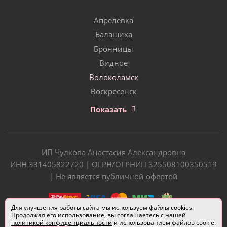
Апрелевка
Балашиха
Бронницы
Видное
Волоколамск
Воскресенск
Показать
ИП Чулкова Анастасия Александровна
ИНН 331405822720 | ОГРН/ОГРНИП 325508100350519
| Не является публичной офертой
Для улучшения работы сайта мы используем файлы cookies.
Продолжая его использование, вы соглашаетесь с нашей
политикой конфиденциальности
и использованием файлов cookie.