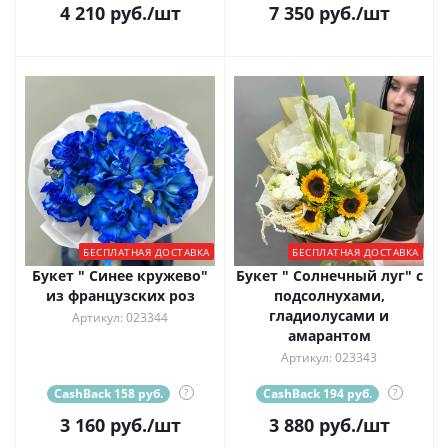
4 210
руб.
/шт
7 350
руб.
/шт
БЕСПЛАТНАЯ ДОСТАВКА
БЕСПЛАТНАЯ ДОСТАВКА
Букет " Синее кружево"
Букет " Солнечный луг" с
из французских роз
подсолнухами,
гладиолусами и
Артикул: 023344
амарантом
Артикул: 023343
CashBack 158 руб.
?
CashBack 194 руб.
?
3 160
руб.
/шт
3 880
руб.
/шт