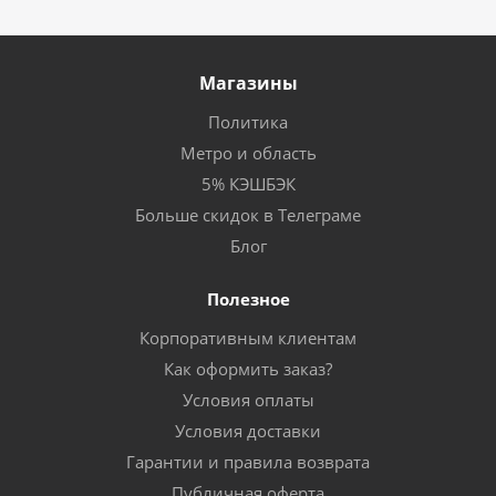
Магазины
Политика
Метро и область
5% КЭШБЭК
Больше скидок в Телеграме
Блог
Полезное
Корпоративным клиентам
Как оформить заказ?
Условия оплаты
Условия доставки
Гарантии и правила возврата
Публичная оферта