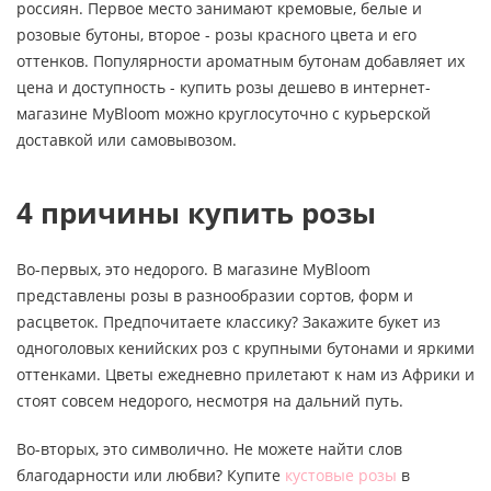
россиян. Первое место занимают кремовые, белые и
розовые бутоны, второе - розы красного цвета и его
оттенков. Популярности ароматным бутонам добавляет их
цена и доступность - купить розы дешево в интернет-
магазине MyBloom можно круглосуточно с курьерской
доставкой или самовывозом.
4 причины купить розы
Во-первых, это недорого. В магазине MyBloom
представлены розы в разнообразии сортов, форм и
расцветок. Предпочитаете классику? Закажите букет из
одноголовых кенийских роз с крупными бутонами и яркими
оттенками. Цветы ежедневно прилетают к нам из Африки и
стоят совсем недорого, несмотря на дальний путь.
Во-вторых, это символично. Не можете найти слов
благодарности или любви? Купите
кустовые розы
в