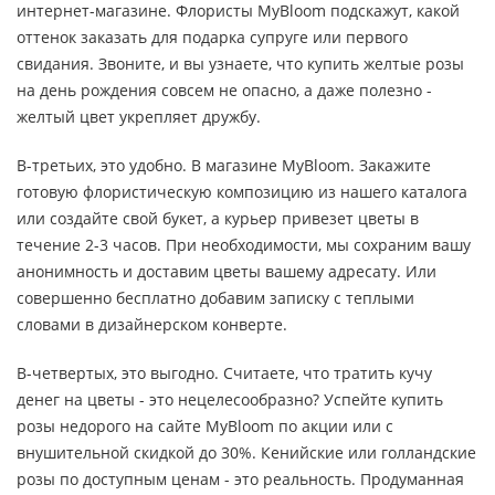
интернет-магазине. Флористы MyBloom подскажут, какой
оттенок заказать для подарка супруге или первого
свидания. Звоните, и вы узнаете, что купить желтые розы
на день рождения совсем не опасно, а даже полезно -
желтый цвет укрепляет дружбу.
В-третьих, это удобно. В магазине MyBloom. Закажите
готовую флористическую композицию из нашего каталога
или создайте свой букет, а курьер привезет цветы в
течение 2-3 часов. При необходимости, мы сохраним вашу
анонимность и доставим цветы вашему адресату. Или
совершенно бесплатно добавим записку с теплыми
словами в дизайнерском конверте.
В-четвертых, это выгодно. Считаете, что тратить кучу
денег на цветы - это нецелесообразно? Успейте купить
розы недорого на сайте MyBloom по акции или с
внушительной скидкой до 30%. Кенийские или голландские
розы по доступным ценам - это реальность. Продуманная