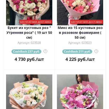
БЕСПЛАТНАЯ ДОСТАВКА
БЕСПЛАТНАЯ ДОСТАВКА
Букет из кустовых роз "
Микс из 15 кустовых роз
Утренняя роса" ( 19 шт 50
в розовом фоамиране (
см)
50 см)
Артикул: 023028
Артикул: 023023
CashBack 237 руб.
?
CashBack 211 руб.
?
4 730
руб.
/шт
4 225
руб.
/шт