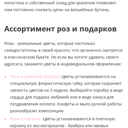
логистика и собственный склад для хранения позволяет
нам постоянно снижать цены на волшебные бутоны.
Ассортимент роз и подарков
Розы - уникальные цветы, которые настолько
самодостаточны в своей красоте, что органично смотрятся
в классическом букете. Но если вы хотите удивить своего
адресата, закажите цветы в индивидуальном оформлении:
Розы в шляпной коробке.
Цветы устанавливаются на
специальную флористическую губку, которая сохраняет
свежесть цветов на 3 недели. Выбирайте коробку в виде
сердца для подарка любимой или в виде конуса для
поздравления коллеги. Конфеты и мыло ручной работы
разнообразят композицию.
Розы в корзине.
Цветы устанавливаются в плетеную
корзину из эко-материалов - бамбука или ивовых