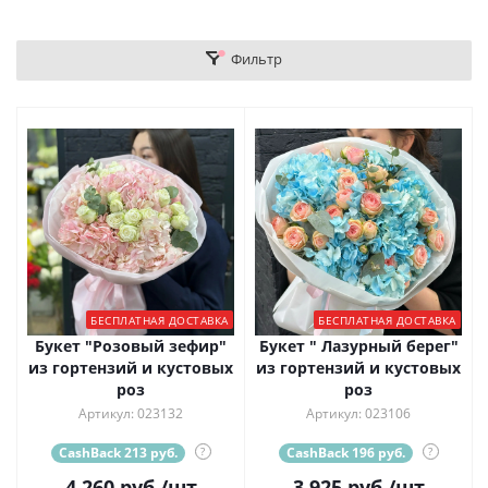
Фильтр
БЕСПЛАТНАЯ ДОСТАВКА
БЕСПЛАТНАЯ ДОСТАВКА
Букет "Розовый зефир"
Букет " Лазурный берег"
из гортензий и кустовых
из гортензий и кустовых
роз
роз
Артикул: 023132
Артикул: 023106
CashBack 213 руб.
?
CashBack 196 руб.
?
4 260
руб.
/шт
3 925
руб.
/шт