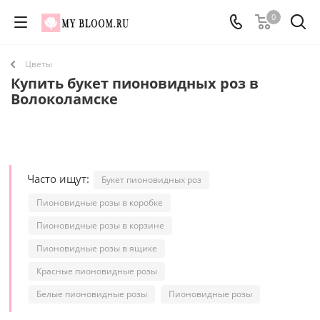
0
Цветы
Купить букет пионовидных роз в
Волоколамске
Часто ищут:
Букет пионовидных роз
Пионовидные розы в коробке
Пионовидные розы в корзине
Пионовидные розы в ящике
Красные пионовидные розы
Белые пионовидные розы
Пионовидные розы