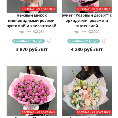
БЕСПЛАТНАЯ ДОСТАВКА
БЕСПЛАТНАЯ ДОСТАВКА
Нежный микс с
Букет "Розовый десерт" с
пионовидными розами,
орхидеями, розами и
эустомой и хризантемой
гортензией
Артикул: 023011
Артикул: 023009
CashBack 194 руб.
?
CashBack 214 руб.
?
3 870
руб.
/шт
4 280
руб.
/шт
БЕСПЛАТНАЯ ДОСТАВКА
БЕСПЛАТНАЯ ДОСТАВКА