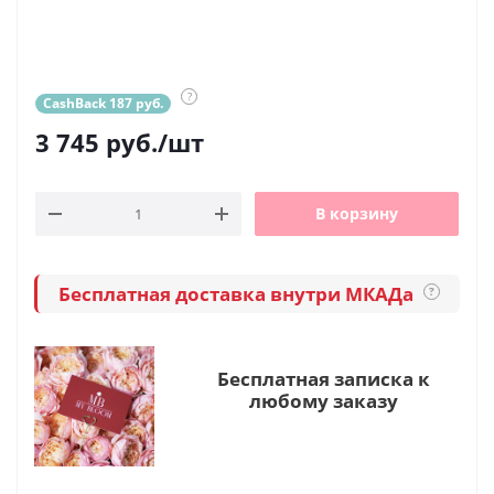
?
CashBack 187 руб.
3 745
руб.
/шт
В корзину
Бесплатная доставка внутри МКАДа
?
Бесплатная записка к
любому заказу