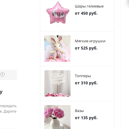
Шары гелиевые
от 450 руб.
Мягкие игрушки
от 525 руб.
?
Топперы
от 310 руб.
у
 передать
Вазы
е. Дарите
от 135 руб.