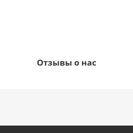
1 330
1 330
1 330
895
руб.
руб.
руб.
руб.
Отзывы о нас