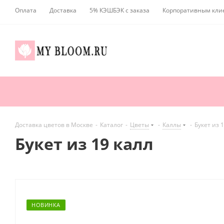
Оплата
Доставка
5% КЭШБЭК с заказа
Корпоративным кли
Доставка цветов в Москве
-
Каталог
-
Цветы
-
Каллы
-
Букет из 
Букет из 19 калл
НОВИНКА