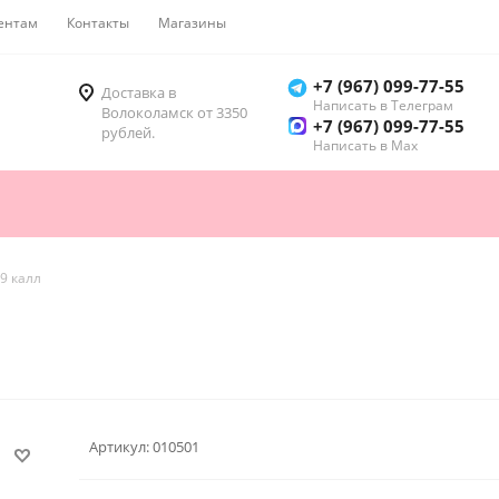
ентам
Контакты
Магазины
Как купить
+7 (967) 099-77-55
Доставка в
Написать в Телеграм
Волоколамск от 3350
+7 (967) 099-77-55
рублей.
Написать в Мах
19 калл
Артикул:
010501