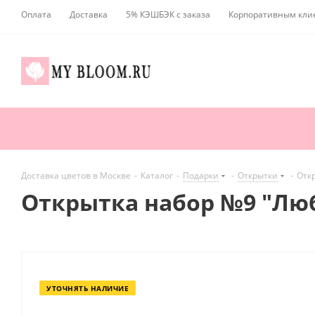
Оплата
Доставка
5% КЭШБЭК с заказа
Корпоративным кли
Доставка цветов в Москве
-
Каталог
-
Подарки
-
Открытки
-
Отк
Открытка набор №9 "Л
УТОЧНЯТЬ НАЛИЧИЕ