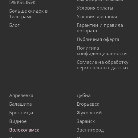
5% КЭШБЭК
Условия оплаты
Больше скидок в
Телеграме
Условия доставки
Блог
Гарантии и правила
возврата
Публичная оферта
Политика
конфиденциальности
Согласие на обработку
персональных данных
Апрелевка
Дубна
Балашиха
Егорьевск
Бронницы
Жуковский
Видное
Зарайск
Волоколамск
Звенигород