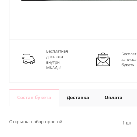
Бесплатная
Бесплат
доставка
записка
внутри
букету
МКАДа!
Состав букета
Доставка
Оплата
Открытка набор простой
1 шт