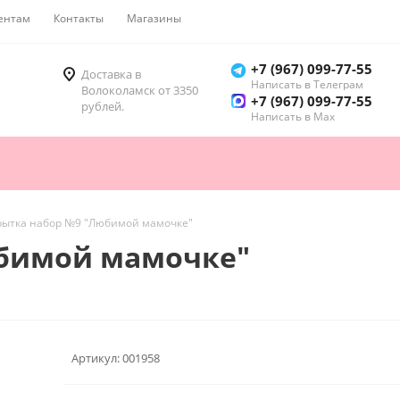
ентам
Контакты
Магазины
Как купить
+7 (967) 099-77-55
Доставка в
Написать в Телеграм
Волоколамск от 3350
+7 (967) 099-77-55
рублей.
Написать в Мах
рытка набор №9 "Любимой мамочке"
юбимой мамочке"
Артикул:
001958