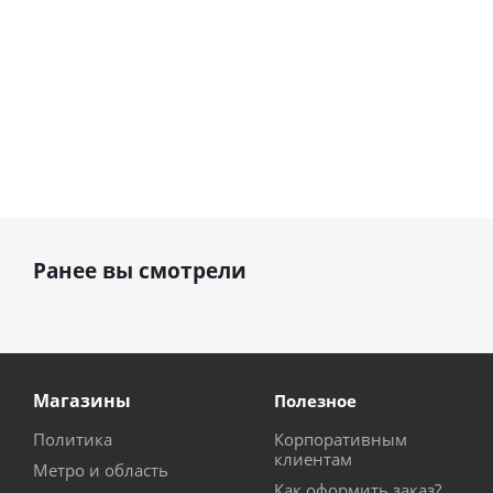
Ранее вы смотрели
Магазины
Полезное
Политика
Корпоративным
клиентам
Метро и область
Как оформить заказ?