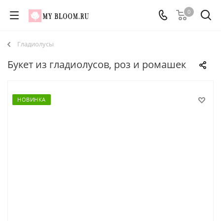
0
Гладиолусы
Букет из гладиолусов, роз и ромашек
НОВИНКА