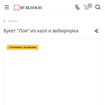
0
Цветы
Букет "Лоя" из калл и вибирнума
УТОЧНЯТЬ НАЛИЧИЕ