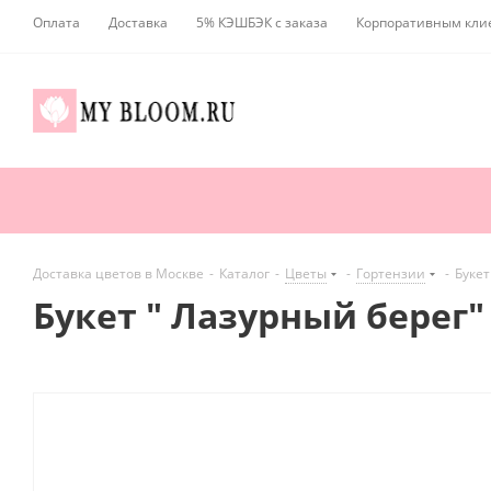
Оплата
Доставка
5% КЭШБЭК с заказа
Корпоративным кли
Доставка цветов в Москве
-
Каталог
-
Цветы
-
Гортензии
-
Букет
Букет " Лазурный берег"