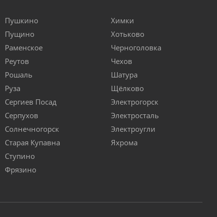
Пушкино
Химки
Пущино
Хотьково
Раменское
Черноголовка
Реутов
Чехов
Рошаль
Шатура
Руза
Щёлково
Сергиев Посад
Электрогорск
Серпухов
Электросталь
Солнечногорск
Электроугли
Старая Купавна
Яхрома
Ступино
Фрязино