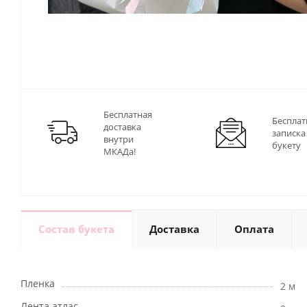
Бесплатная
Бесплат
доставка
записка
внутри
букету
МКАДа!
Состав букета
Доставка
Оплата
Пленка
2 м
Лента атлас