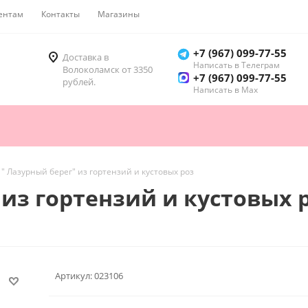
ентам
Контакты
Магазины
Как купить
+7 (967) 099-77-55
Доставка в
Написать в Телеграм
Волоколамск от 3350
+7 (967) 099-77-55
рублей.
Написать в Мах
 " Лазурный берег" из гортензий и кустовых роз
 из гортензий и кустовых 
Артикул:
023106