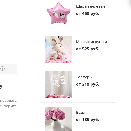
Шары гелиевые
от 450 руб.
Мягкие игрушки
от 525 руб.
?
Топперы
от 310 руб.
у
 передать
е. Дарите
Вазы
от 135 руб.