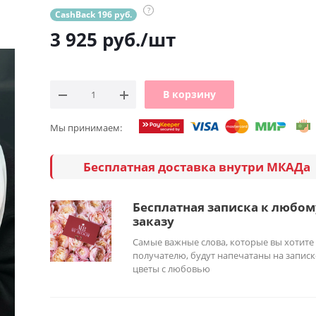
?
CashBack 196 руб.
3 925
руб.
/шт
В корзину
Мы принимаем:
Бесплатная доставка внутри МКАДа
Бесплатная записка к любом
заказу
Самые важные слова, которые вы хотите
получателю, будут напечатаны на записк
цветы с любовью