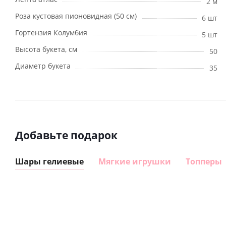
2 м
Роза кустовая пионовидная (50 см)
6 шт
Гортензия Колумбия
5 шт
Высота букета, см
50
Диаметр букета
35
Добавьте подарок
Шары гелиевые
Мягкие игрушки
Топперы