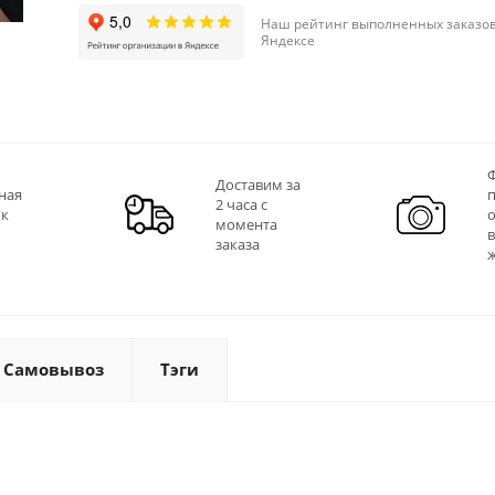
Наш рейтинг выполненных заказов
Яндексе
Ф
Доставим за
ная
2 часа с
 к
момента
заказа
Самовывоз
Тэги