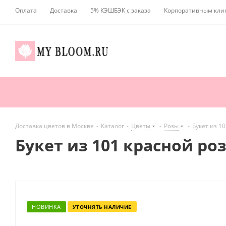
Оплата
Доставка
5% КЭШБЭК с заказа
Корпоративным кли
Доставка цветов в Москве
-
Каталог
-
Цветы
-
Розы
-
Букет из 10
Букет из 101 красной роз
НОВИНКА
УТОЧНЯТЬ НАЛИЧИЕ