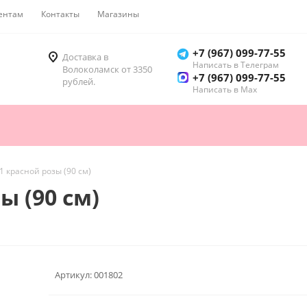
ентам
Контакты
Магазины
Как купить
+7 (967) 099-77-55
Доставка в
Написать в Телеграм
Волоколамск от 3350
+7 (967) 099-77-55
рублей.
Написать в Мах
1 красной розы (90 см)
ы (90 см)
Артикул:
001802