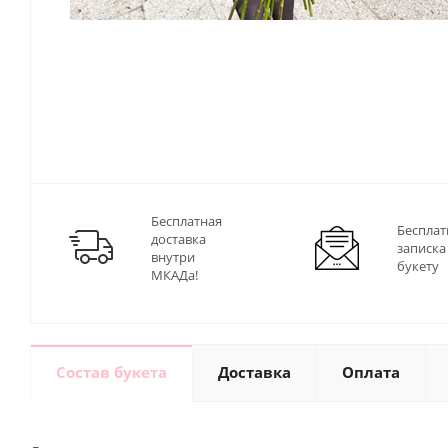
Бесплатная
Бесплат
доставка
записка
внутри
букету
МКАДа!
Состав букета
Доставка
Оплата