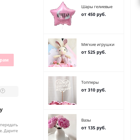
Шары гелиевые
от 450 руб.
Мягкие игрушки
от 525 руб.
грам
Топперы
от 310 руб.
?
у
Вазы
 передать
от 135 руб.
е. Дарите