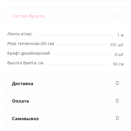
Состав букета
Лента атлас
1 м
Роза тепличная (50 см)
101 шт
Крафт дизайнерский
4 шт
Высота букета, см
50 см
Доставка
Оплата
Самовывоз