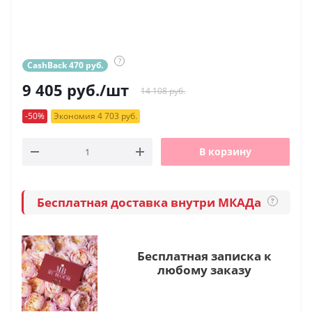
?
CashBack 470 руб.
9 405
руб.
/шт
14 108 руб.
-50%
Экономия 4 703 руб.
В корзину
Бесплатная доставка внутри МКАДа
?
Бесплатная записка к
любому заказу