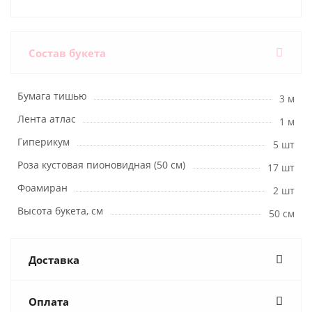
Состав букета
Бумага тишью
3 м
Лента атлас
1 м
Гиперикум
5 шт
Роза кустовая пионовидная (50 см)
17 шт
Фоамиран
2 шт
Высота букета, см
50 см
Доставка
Оплата