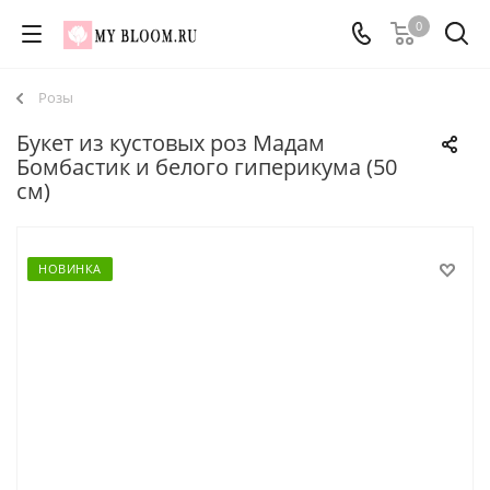
0
Розы
Букет из кустовых роз Мадам
Бомбастик и белого гиперикума (50
см)
НОВИНКА