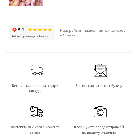
Наш рейтинг выполненных заказов
в Яндексе
Бесплатная доставка внутри
Бесплатная записка к букету
МКАДа!
Доставим за 2 часа с момента
Фото букета перед отправкой
заказа
по вашему желанию