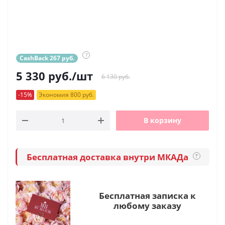
?
CashBack 267 руб.
5 330
руб.
/шт
6 130 руб.
-15%
Экономия 800 руб.
В корзину
Бесплатная доставка внутри МКАДа
?
Бесплатная записка к
любому заказу