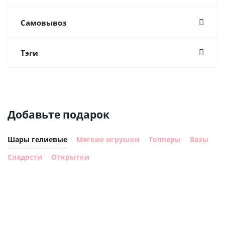
Самовывоз
Тэги
Добавьте подарок
Шары гелиевые
Мягкие игрушки
Топперы
Вазы
Сладости
Открытки