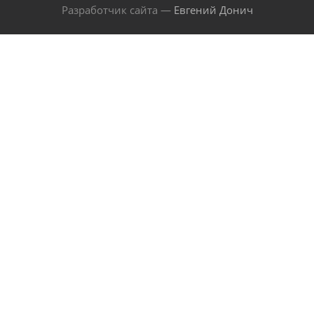
Разработчик сайта —
Евгений Донич