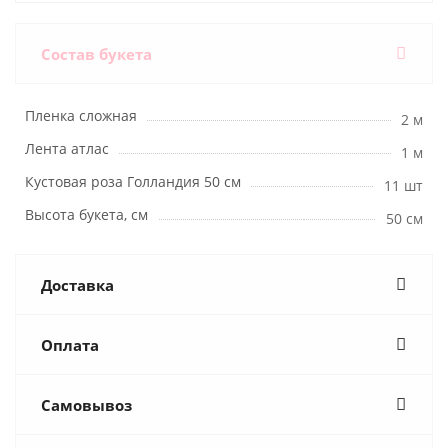
Состав букета
Пленка сложная
2 м
Лента атлас
1 м
Кустовая роза Голландия 50 см
11 шт
Высота букета, см
50 см
Доставка
Оплата
Самовывоз