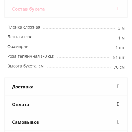
Состав букета
Пленка сложная
3 м
Лента атлас
1 м
Фоамиран
1 шт
Роза тепличная (70 см)
51 шт
Высота букета, см
70 см
Доставка
Оплата
Самовывоз