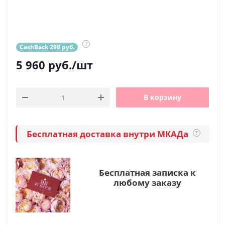
?
CashBack 298 руб.
5 960
руб.
/шт
В корзину
Бесплатная доставка внутри МКАДа
?
Бесплатная записка к
любому заказу