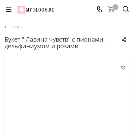
0
Пионы
Букет " Лавина чувств" с пионами,
дельфиниумом и розами