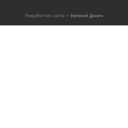
Разработчик сайта —
Евгений Донич