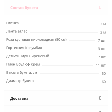
Состав букета
Пленка
2 м
Лента атлас
2 м
Роза кустовая пионовидная (50 см)
7 шт
Гортензия Колумбия
3 шт
Дельфиниум Сиреневый
7 шт
Пион Боул оф Крем
11 шт
Высота букета, см
50
Диаметр букета
60
Доставка