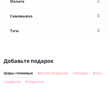
Оплата
Самовывоз
Тэги
Добавьте подарок
Шары гелиевые
Мягкие игрушки
Топперы
Вазы
Сладости
Открытки