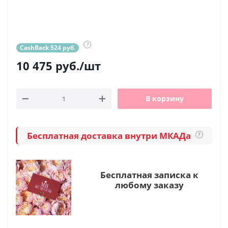
?
CashBack 524 руб.
10 475
руб.
/шт
В корзину
Бесплатная доставка внутри МКАДа
?
Бесплатная записка к
любому заказу