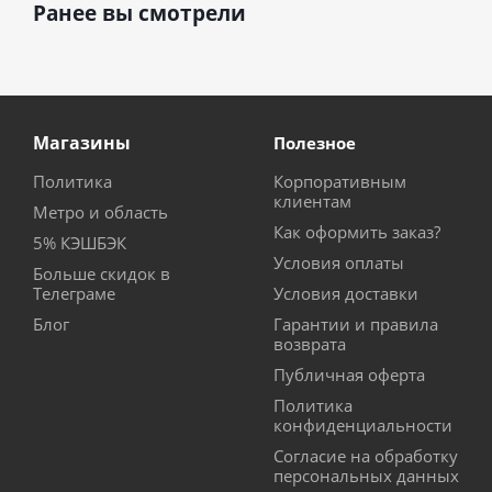
Ранее вы смотрели
Магазины
Полезное
Политика
Корпоративным
клиентам
Метро и область
Как оформить заказ?
5% КЭШБЭК
Условия оплаты
Больше скидок в
Телеграме
Условия доставки
Блог
Гарантии и правила
возврата
Публичная оферта
Политика
конфиденциальности
Согласие на обработку
персональных данных