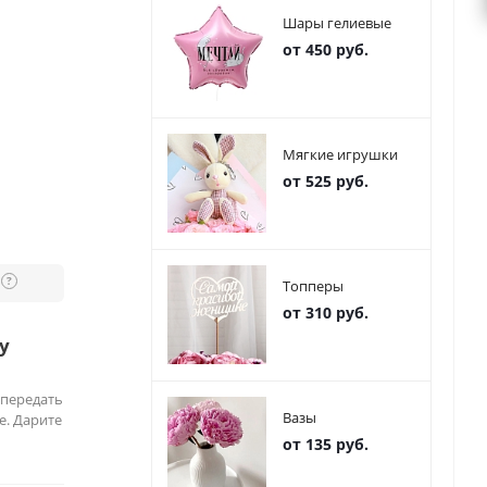
Шары гелиевые
от 450 руб.
Мягкие игрушки
от 525 руб.
?
Топперы
от 310 руб.
у
 передать
Вазы
е. Дарите
от 135 руб.