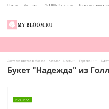
Оплата
Доставка
5% КЭШБЭК с заказа
Корпоративным кли
Доставка цветов в Москве
-
Каталог
-
Цветы
-
Гортензии
-
Букет
Букет "Надежда" из Голл
НОВИНКА