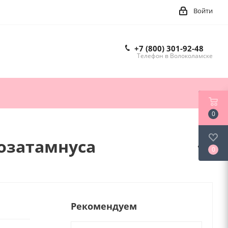
Войти
+7 (800) 301-92-48
Телефон в Волоколамске
0
 озатамнуса
0
Рекомендуем