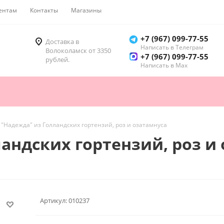
ентам
Контакты
Магазины
Как купить
+7 (967) 099-77-55
Доставка в
Написать в Телеграм
Волоколамск от 3350
+7 (967) 099-77-55
рублей.
Написать в Мах
 "Надежда" из Голландских гортензий, роз и озатамнуса
андских гортензий, роз и
Артикул:
010237