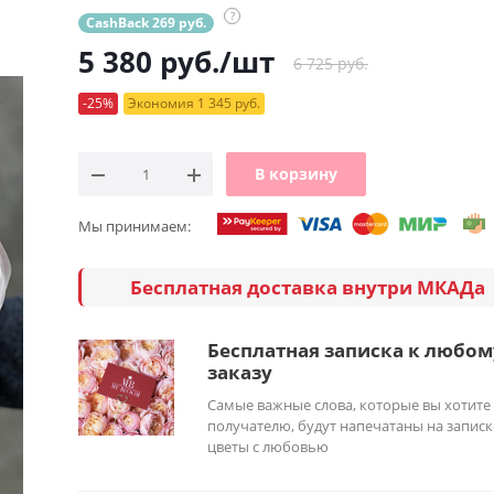
?
CashBack 269 руб.
5 380
руб.
/шт
6 725 руб.
-25%
Экономия 1 345 руб.
В корзину
Мы принимаем:
Бесплатная доставка внутри МКАДа
Бесплатная записка к любом
заказу
Самые важные слова, которые вы хотите
получателю, будут напечатаны на записк
цветы с любовью