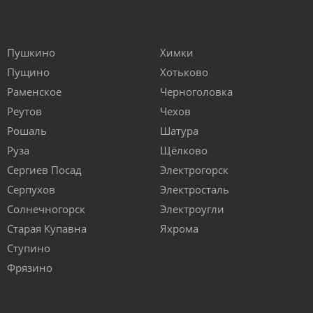
Пушкино
Химки
Пущино
Хотьково
Раменское
Черноголовка
Реутов
Чехов
Рошаль
Шатура
Руза
Щёлково
Сергиев Посад
Электрогорск
Серпухов
Электросталь
Солнечногорск
Электроугли
Старая Купавна
Яхрома
Ступино
Фрязино