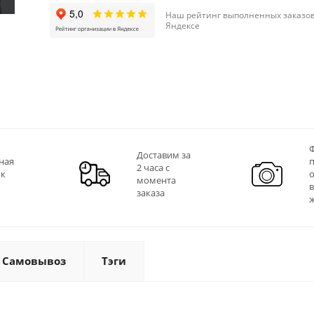
Наш рейтинг выполненных заказов
Яндексе
Ф
Доставим за
ная
2 часа с
 к
момента
заказа
Самовывоз
Тэги