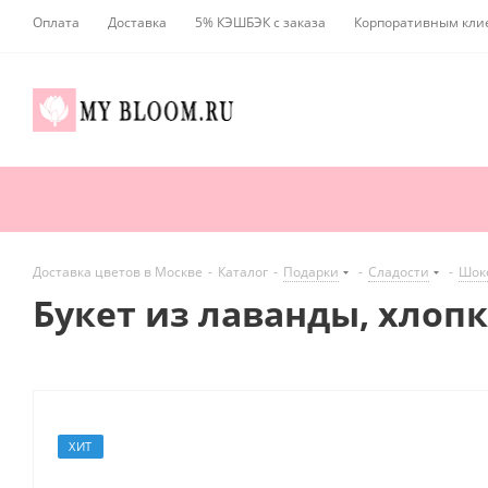
Оплата
Доставка
5% КЭШБЭК с заказа
Корпоративным кли
Доставка цветов в Москве
-
Каталог
-
Подарки
-
Сладости
-
Шок
Букет из лаванды, хлоп
ХИТ