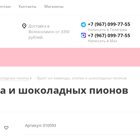
ентам
Контакты
Магазины
Как купить
+7 (967) 099-77-55
Доставка в
Написать в Телеграм
Волоколамск от 3350
+7 (967) 099-77-55
рублей.
Написать в Мах
оладные пионы
-
Букет из лаванды, хлопка и шоколадных пионов
ка и шоколадных пионов
Артикул:
010593