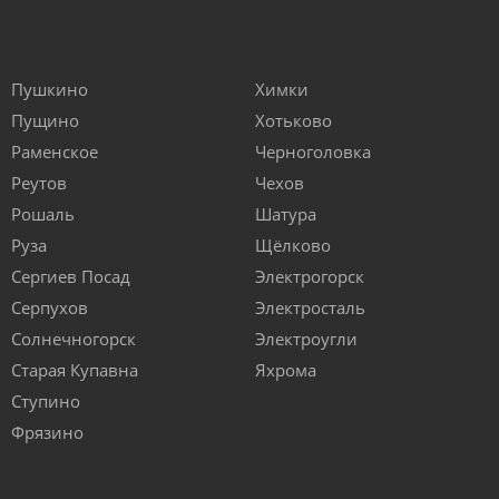
Пушкино
Химки
Пущино
Хотьково
Раменское
Черноголовка
Реутов
Чехов
Рошаль
Шатура
Руза
Щёлково
Сергиев Посад
Электрогорск
Серпухов
Электросталь
Солнечногорск
Электроугли
Старая Купавна
Яхрома
Ступино
Фрязино