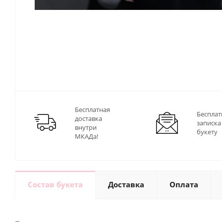
Бесплатная
Бесплат
доставка
записка
внутри
букету
МКАДа!
Состав букета
Доставка
Оплата