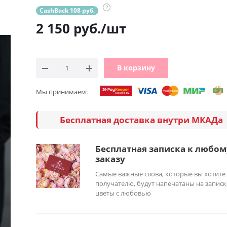
?
CashBack 108 руб.
2 150
руб.
/шт
В корзину
Мы принимаем:
Бесплатная доставка внутри МКАДа
Бесплатная записка к любом
заказу
Самые важные слова, которые вы хотите
получателю, будут напечатаны на записк
цветы с любовью