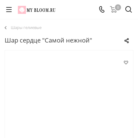
0
Шары гелиевые
Шар сердце "Самой нежной"