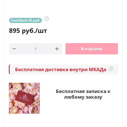
?
CashBack 45 руб.
895
руб.
/шт
В корзину
Бесплатная доставка внутри МКАДа
?
Бесплатная записка к
любому заказу