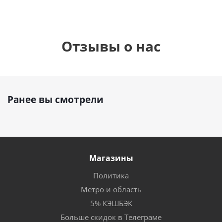
Отзывы о нас
Ранее вы смотрели
Магазины
Политика
Метро и область
5% КЭШБЭК
Больше скидок в Телеграме