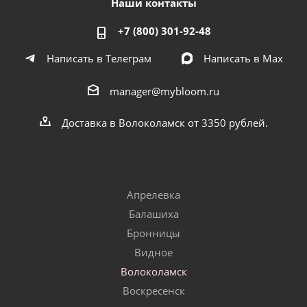
Наши контакты
+7 (800) 301-92-48
Написать в Телеграм
Написать в Мах
manager@mybloom.ru
Доставка в Волоколамск от 3350 рублей.
Апрелевка
Балашиха
Бронницы
Видное
Волоколамск
Воскресенск