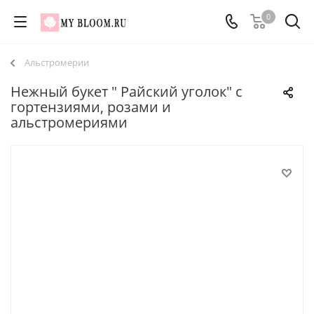
0
Альстромерии
Нежный букет " Райский уголок" с
гортензиями, розами и
альстромериями