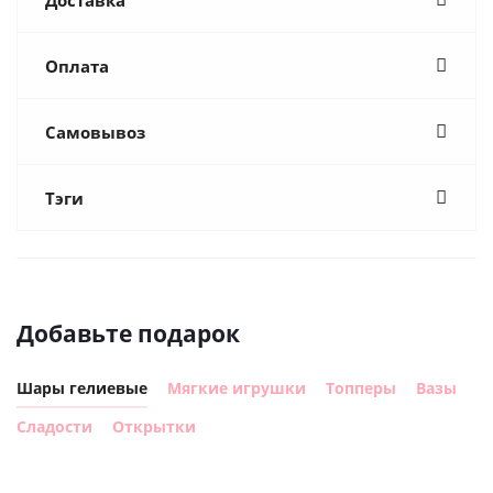
Оплата
Самовывоз
Тэги
Добавьте подарок
Шары гелиевые
Мягкие игрушки
Топперы
Вазы
Сладости
Открытки