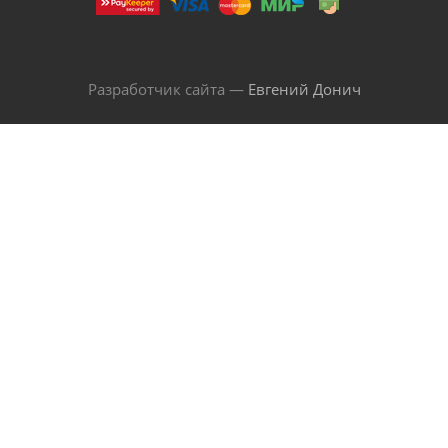
Разработчик сайта —
Евгений Донич