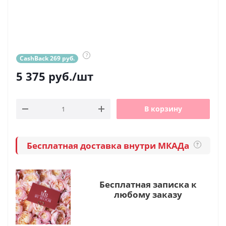
?
CashBack 269 руб.
5 375
руб.
/шт
В корзину
Бесплатная доставка внутри МКАДа
?
Бесплатная записка к
любому заказу