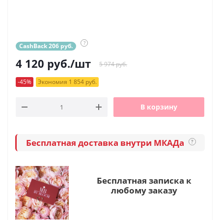
?
CashBack 206 руб.
4 120
руб.
/шт
5 974 руб.
-45%
Экономия 1 854 руб.
В корзину
Бесплатная доставка внутри МКАДа
?
Бесплатная записка к
любому заказу