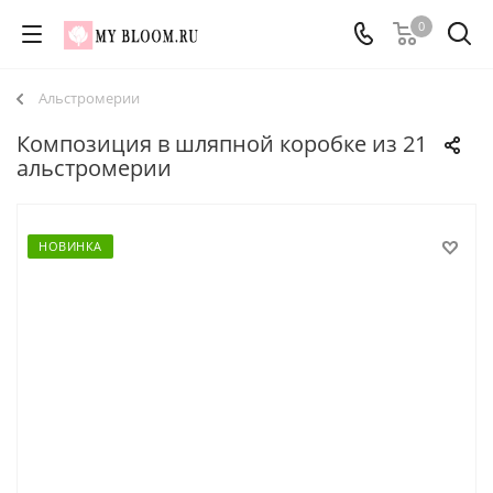
0
Альстромерии
Композиция в шляпной коробке из 21
альстромерии
НОВИНКА