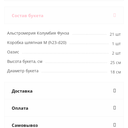
Состав букета
Альстромерия Колумбия Фунза
21 шт
Коробка шляпная M (h23-d20)
1 шт
Оазис
2 шт
Высота букета, см
25 см
Диаметр букета
18 см
Доставка
Оплата
Самовывоз