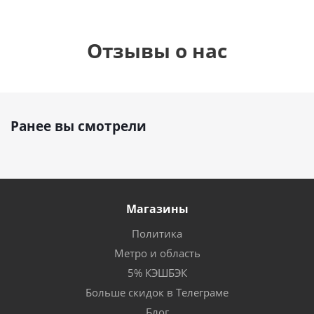
Отзывы о нас
Ранее вы смотрели
Магазины
Политика
Метро и область
5% КЭШБЭК
Больше скидок в Телеграме
Блог