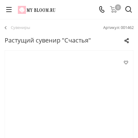
0
Сувениры
Артикул:
001462
Растущий сувенир "Счастья"