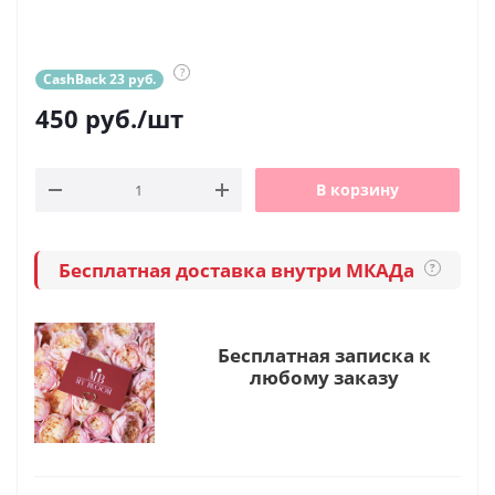
?
CashBack 23 руб.
450
руб.
/шт
В корзину
Бесплатная доставка внутри МКАДа
?
Бесплатная записка к
любому заказу