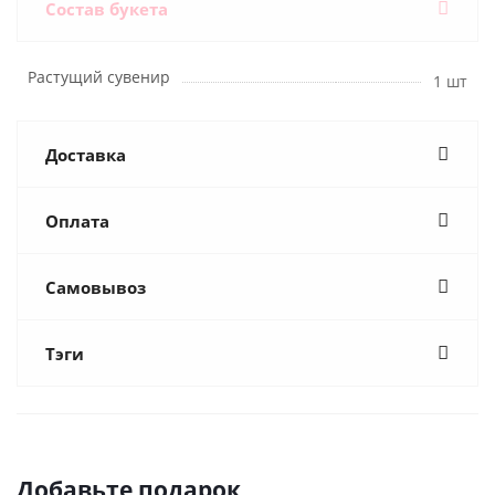
Состав букета
Растущий сувенир
1 шт
Доставка
Оплата
Самовывоз
Тэги
Добавьте подарок