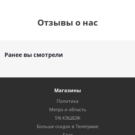
Отзывы о нас
Ранее вы смотрели
Магазины
Политика
Метро и область
5% КЭШБЭК
Больше скидок в Телеграме
Блог