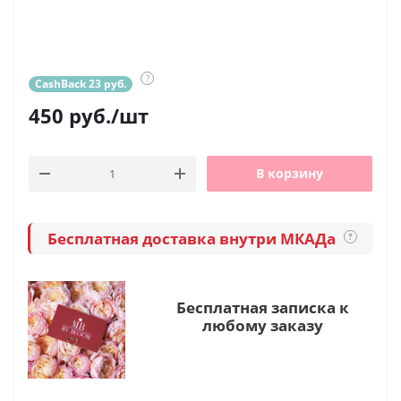
?
CashBack 23 руб.
450
руб.
/шт
В корзину
Бесплатная доставка внутри МКАДа
?
Бесплатная записка к
любому заказу