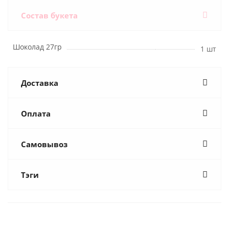
Состав букета
Шоколад 27гр
1 шт
Доставка
Оплата
Самовывоз
Тэги