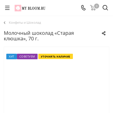
0
Конфеты и Шоколад
Молочный шоколад «Старая
клюшка», 70 г.
ХИТ
СОВЕТУЕМ
УТОЧНЯТЬ НАЛИЧИЕ