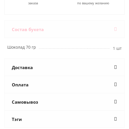
заказа
по вашему желанию
Состав букета
Шоколад 70 гр
1 шт
Доставка
Оплата
Самовывоз
Тэги