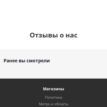
руб.
895
руб.
руб.
Отзывы о нас
Ранее вы смотрели
Магазины
Политика
Метро и область